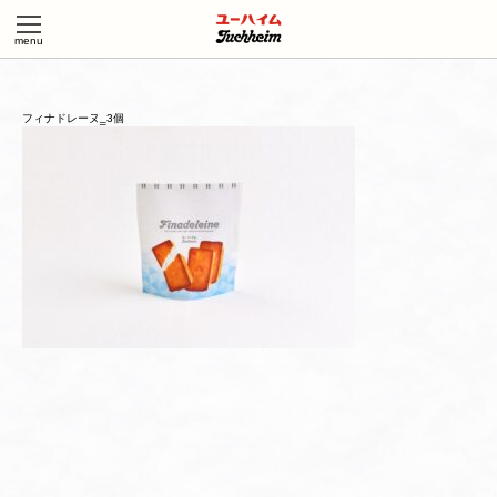
フィナドレーヌ‗3個