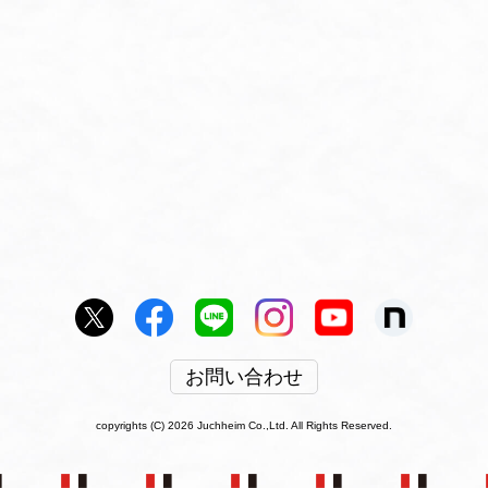
お問い合わせ
copyrights (C) 2026 Juchheim Co.,Ltd. All Rights Reserved.