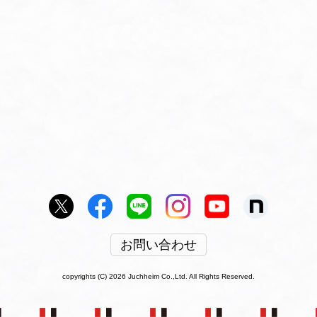
お問い合わせ
copyrights (C) 2026 Juchheim Co.,Ltd. All Rights Reserved.