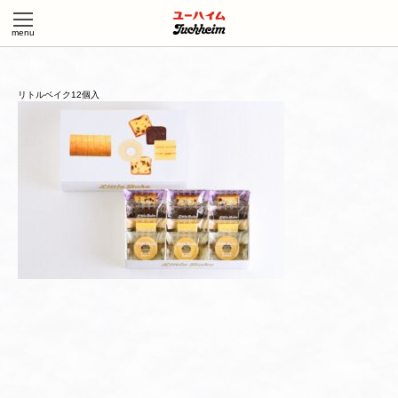
リトルベイク12個入