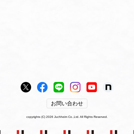
お問い合わせ
copyrights (C) 2026 Juchheim Co.,Ltd. All Rights Reserved.