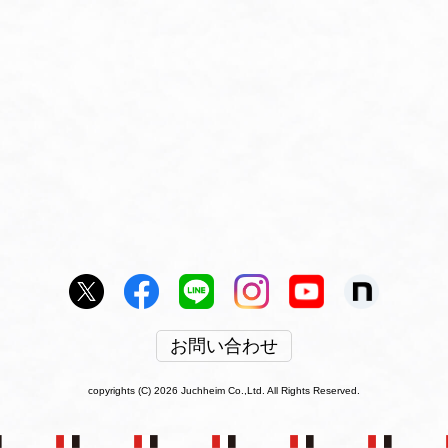
お問い合わせ
copyrights (C) 2026 Juchheim Co.,Ltd. All Rights Reserved.