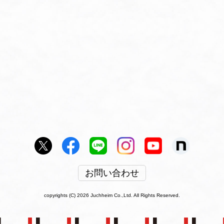
お問い合わせ
copyrights (C) 2026 Juchheim Co.,Ltd. All Rights Reserved.