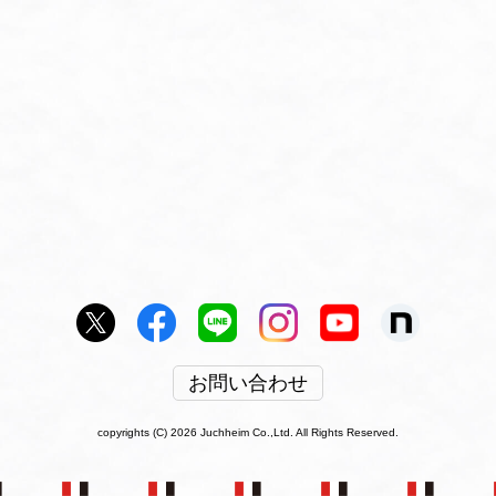
お問い合わせ
copyrights (C) 2026 Juchheim Co.,Ltd. All Rights Reserved.