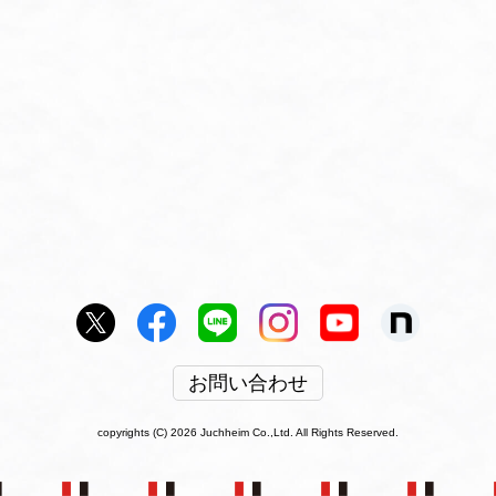
お問い合わせ
copyrights (C) 2026 Juchheim Co.,Ltd. All Rights Reserved.