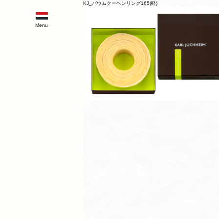
KJ_バウムクーヘンリング165(軽)