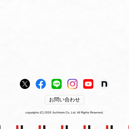
お問い合わせ
copyrights (C) 2026 Juchheim Co.,Ltd. All Rights Reserved.