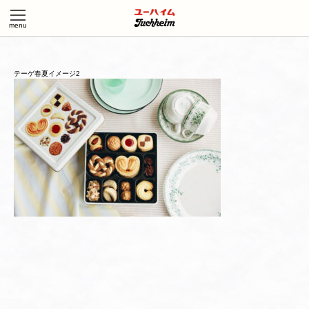
テーゲ春夏イメージ2