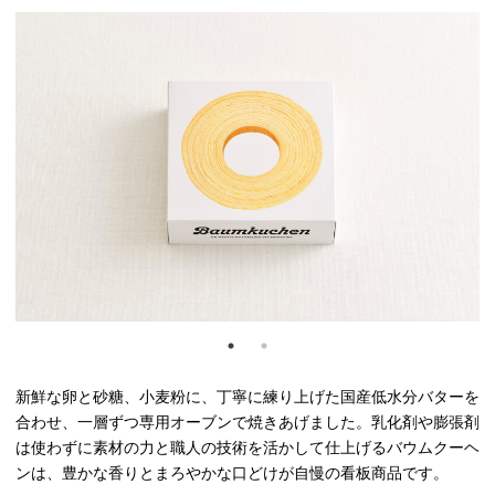
新鮮な卵と砂糖、小麦粉に、丁寧に練り上げた国産低水分バターを
合わせ、一層ずつ専用オーブンで焼きあげました。乳化剤や膨張剤
は使わずに素材の力と職人の技術を活かして仕上げるバウムクーヘ
ンは、豊かな香りとまろやかな口どけが自慢の看板商品です。