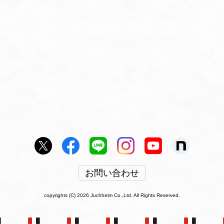
お問い合わせ
copyrights (C) 2026 Juchheim Co.,Ltd. All Rights Reserved.