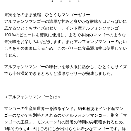
果実をそのまま凝縮、ひとくちマンゴーゼリー
アルフォンソマンゴーの濃厚な甘みと爽やかな酸味が口いっぱいに
広がるひとくちサイズのゼリー。インド産アルフォンソマンゴー
100％のピューレを贅沢に使用し、まるで本物のマンゴーのような
果実味をお楽しみいただけます。またアルフォンソマンゴーのおい
しさをそのまま伝えるため、このゼリーに食品添加物は使用してい
ません。
アルフォンソマンゴーの味わいを最大限に活かし、ひとくちサイズ
でも十分満足できるとろりと濃厚なゼリーが完成しました。
＜アルフォンソマンゴーとは＞
マンゴーの生産量世界一を誇るインド。約40種あるインド産マン
ゴーのなかでも別格とされるのがアルフォンソマンゴー、別名「マ
ンゴーの王様」。モンスーン前の酷暑の時期のみ収穫されるため、
1年間のうち4～6月ごろにしか出回らない希少なマンゴーです。鮮