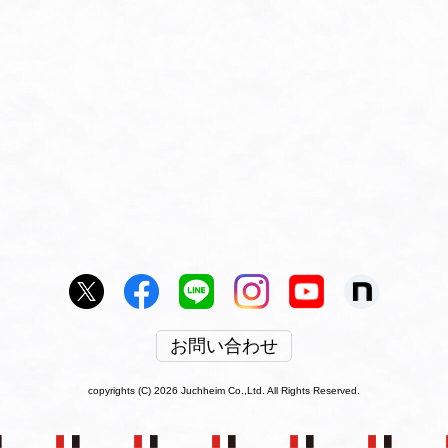
お問い合わせ
copyrights (C) 2026 Juchheim Co.,Ltd. All Rights Reserved.