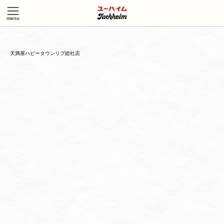
天満屋ハピータウンリブ総社店