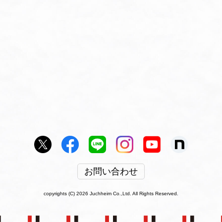
お問い合わせ
copyrights (C) 2026 Juchheim Co.,Ltd. All Rights Reserved.