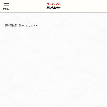
阪神百貨店 阪神・にしのみや