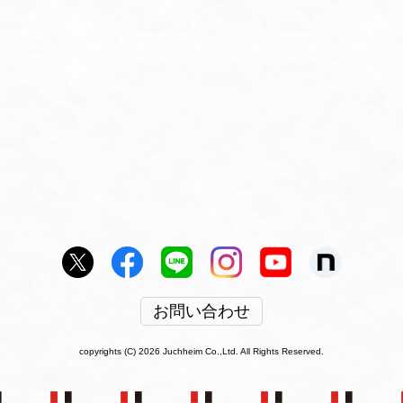
お問い合わせ
copyrights (C) 2026 Juchheim Co.,Ltd. All Rights Reserved.