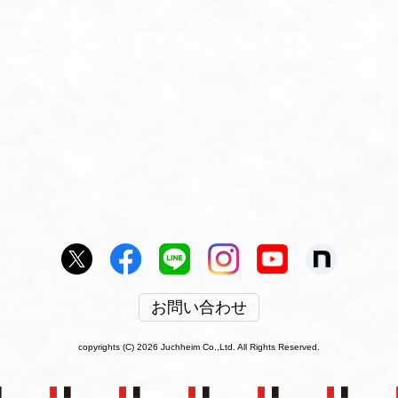
お問い合わせ
copyrights (C) 2026 Juchheim Co.,Ltd. All Rights Reserved.