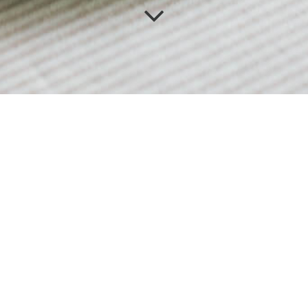
Category
チョコレート菓子
ゼリー
バウムクーヘン
焼き菓子