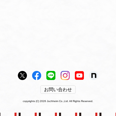
お問い合わせ
copyrights (C) 2026 Juchheim Co.,Ltd. All Rights Reserved.