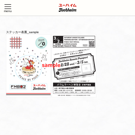
ステッカー表裏_sample