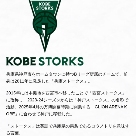
兵庫県神戸市をホームタウンに持つBリーグ所属のチームで、前
身は2011年に発足した「兵庫ストークス」。
2015年には本拠地を西宮市へ移したことで「西宮ストークス」
に改称し、2023-24シーズンからは「神戸ストークス」の名称で
活動。2025年4月の万博開幕時期に開業する「GLION ARENA K
OBE」に合わせて神戸に移転した。
「ストークス」は英語で兵庫県の県鳥であるコウノトリを意味す
る言葉。