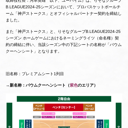
取締役社長：河本英雄 以下、ユーハイム）は、りそなグループ
B.LEAGUE2024-25シーズンにおいて、プロバスケットボールチ
ーム「神戸ストークス」とオフィシャルパートナー契約を締結し
ました。
また「神戸ストークス」と、りそなグループB.LEAGUE2024-25
シーズン ホームゲームにおけるネーミングライツ（命名権）契
約の締結に伴い、当該シーズン中の下記シートの名称が「バウム
クーヘンシート」となります。
旧名称：プレミアムシート1列目
→
新名称：バウムクーヘンシート（
紫色
のエリア）