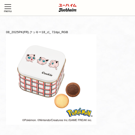
08_2025PK(FR).クッキー18_cl_ 72dpi_RGB