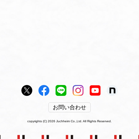
お問い合わせ
copyrights (C) 2026 Juchheim Co.,Ltd. All Rights Reserved.