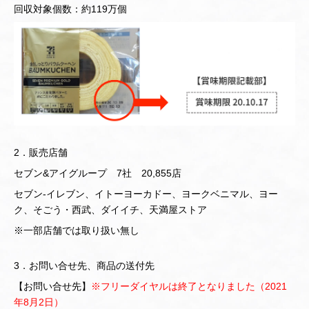
回収対象個数：約119万個
2．販売店舗
セブン&アイグループ 7社 20,855店
セブン‐イレブン、イトーヨーカドー、ヨークベニマル、ヨー
ク、そごう・西武、ダイイチ、天満屋ストア
※一部店舗では取り扱い無し
3．お問い合せ先、商品の送付先
【お問い合せ先】
※フリーダイヤルは終了となりました（2021
年8月2日）