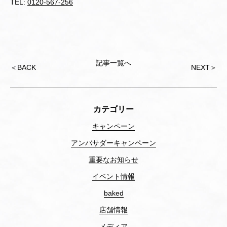
TEL:
0120-567-256
記事一覧へ
Post
＜
BACK
NEXT
＞
navigation
カテゴリー
キャンペーン
アンバサダーキャンペーン
重要なお知らせ
イベント情報
baked
店舗情報
メディア