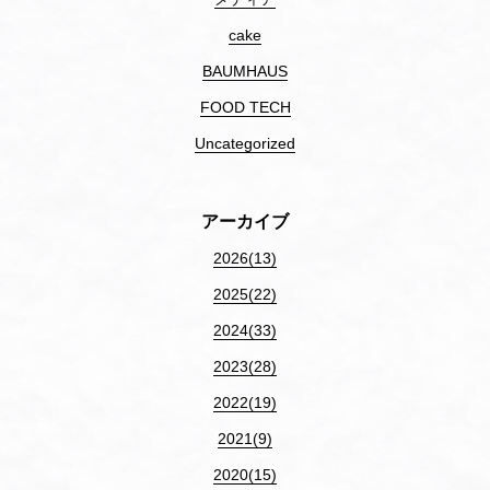
cake
BAUMHAUS
FOOD TECH
Uncategorized
アーカイブ
2026(13)
2025(22)
2024(33)
2023(28)
2022(19)
2021(9)
2020(15)