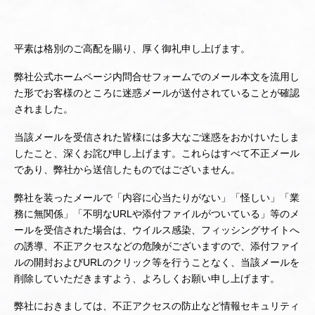
平素は格別のご高配を賜り、厚く御礼申し上げます。
弊社公式ホームページ内問合せフォームでのメール本文を流用し
た形でお客様のところに迷惑メールが送付されていることが確認
されました。
当該メールを受信された皆様には多大なご迷惑をおかけいたしま
したこと、深くお詫び申し上げます。これらはすべて不正メール
であり、弊社から送信したものではございません。
弊社を装ったメールで「内容に心当たりがない」「怪しい」「業
務に無関係」「不明なURLや添付ファイルがついている」等のメ
ールを受信された場合は、ウイルス感染、フィッシングサイトへ
の誘導、不正アクセスなどの危険がございますので、添付ファイ
ルの開封およびURLのクリック等を行うことなく、当該メールを
削除していただきますよう、よろしくお願い申し上げます。
弊社におきましては、不正アクセスの防止など情報セキュリティ