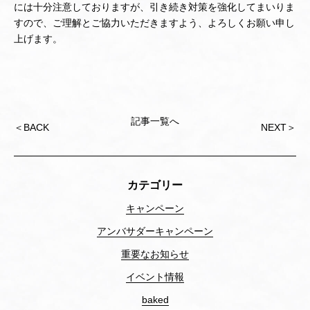
には十分注意しておりますが、引き続き対策を強化してまいりま
すので、ご理解とご協力いただきますよう、よろしくお願い申し
上げます。
記事一覧へ
Post
＜
BACK
NEXT
＞
navigation
カテゴリー
キャンペーン
アンバサダーキャンペーン
重要なお知らせ
イベント情報
baked