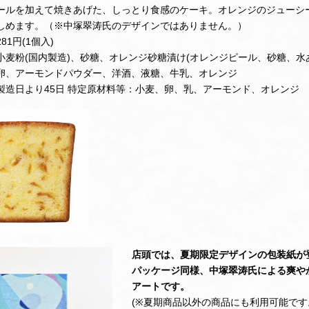
ールを加えて焼きあげた、しっとり食感のケーキ。オレンジのジューシ
しめます。（※中塚翠涛氏のデザインではありません。）
81円(1個入)
小麦粉(国内製造)、砂糖、オレンジ砂糖漬け(オレンジピール、砂糖、水
卵、アーモンドパウダー、洋酒、液糖、牛乳、オレンジ
製造日より45日 特定原材料等：小麦、卵、乳、アーモンド、オレンジ
店頭では、夏期限定デザインの包装紙が
パッケージ同様、中塚翠涛氏による爽や
アートです。
(※夏期商品以外の商品にも利用可能です