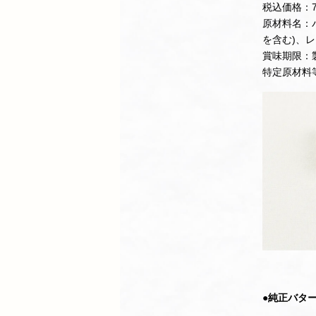
税込価格：7
原材料名：
を含む)、
賞味期限：
特定原材料
●純正バタ