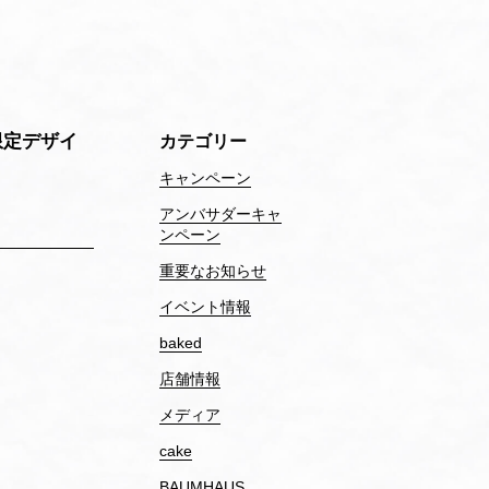
限定デザイ
カテゴリー
キャンペーン
アンバサダーキャ
ンペーン
重要なお知らせ
イベント情報
baked
店舗情報
メディア
cake
BAUMHAUS