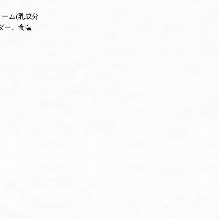
ーム(乳成分
ダー、食塩