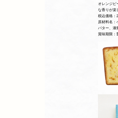
オレンジピ
な香りが楽
税込価格：2
原材料名：
バター、液
賞味期限：