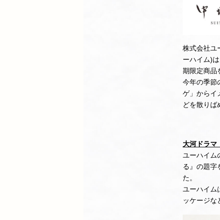
株式会社ユ
ーハイム)は
期限定商品
今年の季節の
ゲ」からイ
どを散りば
大河ドラマ
ユーハイム
る』の題字
た。
ユーハイム
ッケージな