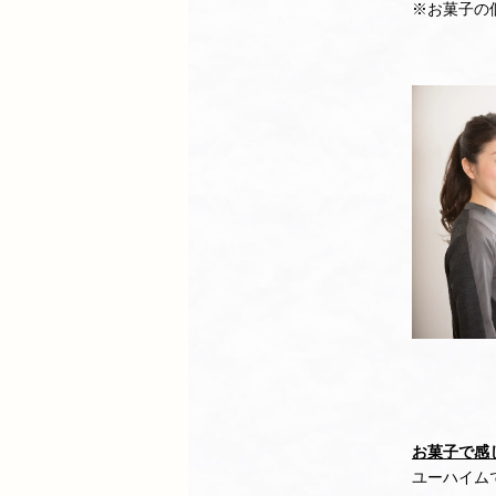
※お菓子の
お菓子で感
ユーハイム