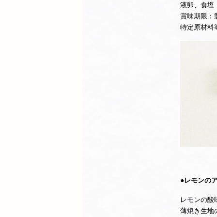
液卵、食塩
賞味期限：
特定原材料
●レモンの
レモンの酸
薄焼き生地