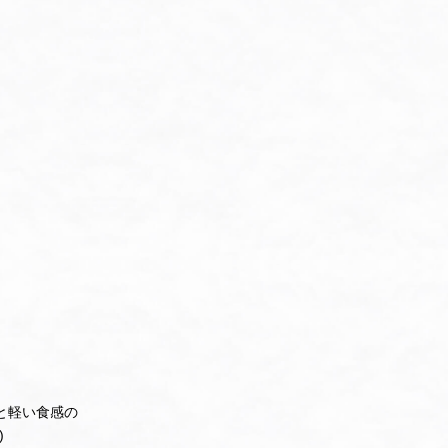
と軽い食感の
)