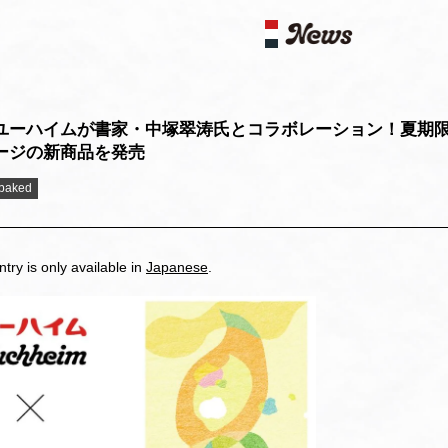
) ユーハイムが書家・中塚翠涛氏とコラボレーション！夏期
ージの新商品を発売
baked
ntry is only available in
Japanese
.