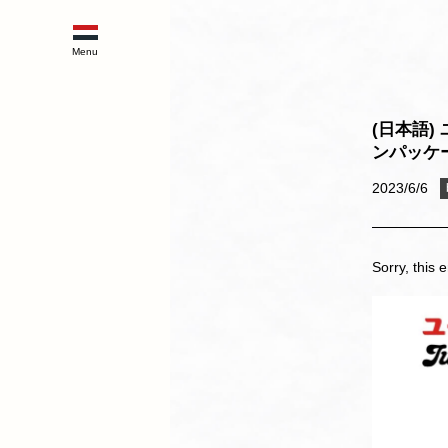
(日本語
ンパッケ
2023/6/6
Sorry, this e