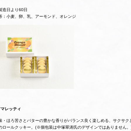
製造日より60日
等：小麦、卵、乳、アーモンド、オレンジ
アマレッティ
味・ほろ苦さとバターの豊かな香りがバランス良く楽しめる、サクサク
のロールクッキー。(※個包装は中塚翠涛氏のデザインではありません。