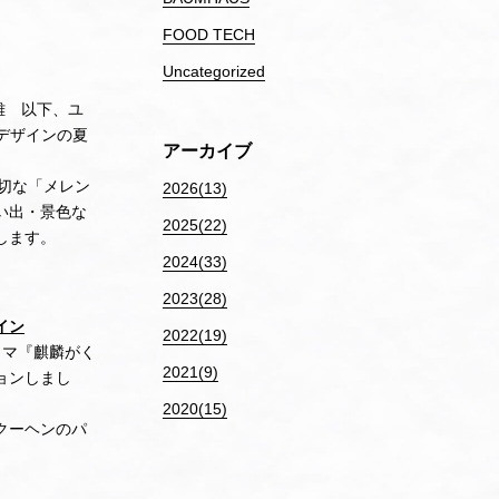
FOOD TECH
Uncategorized
雄 以下、ユ
たデザインの夏
アーカイブ
大切な「メレン
2026(13)
い出・景色な
2025(22)
します。
2024(33)
2023(28)
イン
2022(19)
ラマ『麒麟がく
2021(9)
ョンしまし
2020(15)
クーヘンのパ