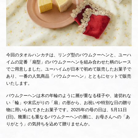
今回のタオルハンカチは、リング型のバウムクーヘンと、ユーハ
イムの定番「扇型」のバウムクーヘンを組み合わせた柄のレース
でご用意しました。ユーハイムが日本で初めて販売したお菓子で
あり、一番の人気商品「バウムクーヘン」とともにセットで販売
いたします。
バウムクーヘンは木の年輪のように層が重なる様子や、途切れな
い「輪」や末広がりの「扇」の形から、お祝いや特別な日の贈り
物に用いられてきたお菓子です。2025年の母の日は、5月11日
(日)。幾重にも重なるバウムクーヘンの層に、お母さんへの「あ
りがとう」の気持ちを込めて贈りませんか。