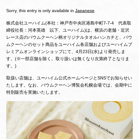
Sorry, this entry is only available in
Japanese
.
株式会社ユーハイム(本社：神戸市中央区港島中町7-7-4 代表取
締役社長：河本英雄 以下、ユーハイム)は、横浜の老舗・近沢
レース店のバウムクーヘン柄オリジナルタオルハンカチと、バウ
ムクーヘンのセット商品をユーハイム各店舗およびユーハイムプ
レミアムオンラインショップにて、4月23日(水)より発売しま
す。(※一部店舗を除く。取り扱いは無くなり次第終了となりま
す。)
取扱い店舗は、ユーハイム公式ホームページとSNSでお知らせい
たします。なお、バウムクーヘン博覧会札幌会場では、会期中に
特別販売を実施いたします。