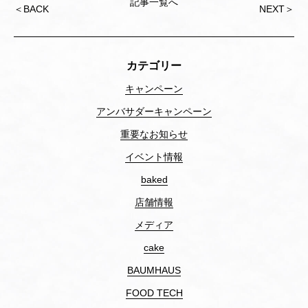
記事一覧へ
Post
＜
BACK
NEXT
＞
navigation
カテゴリー
キャンペーン
アンバサダーキャンペーン
重要なお知らせ
イベント情報
baked
店舗情報
メディア
cake
BAUMHAUS
FOOD TECH