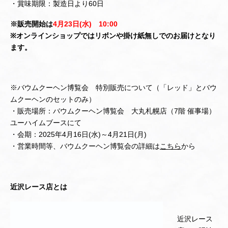
・賞味期限：製造日より60日
※販売開始は
4月23日(水) 10:00
※オンラインショップではリボンや掛け紙無しでのお届けとなり
ます。
※バウムクーヘン博覧会 特別販売について（「レッド」とバウ
ムクーヘンのセットのみ）
・販売場所：バウムクーヘン博覧会 大丸札幌店（7階 催事場）
ユーハイムブースにて
・会期：2025年4月16日(水)～4月21日(月)
・営業時間等、バウムクーヘン博覧会の詳細は
こちら
から
近沢レース店とは
近沢レース