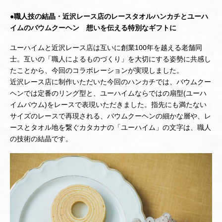
●職人技の結晶・近沢レース店のレースタオルハンカチとユーハ
イムのバウムクーヘン 想いを伝える特別なギフトに
ユーハイムと近沢レース店は互いに創業100年を越える老舗同
士。互いの「職人によるものづくり」を大切にする姿勢に共感し
たことから、今回のコラボレーションが実現しました。
近沢レース店に制作いただいた今回のハンカチでは、バウムクー
ヘンでは定番のリング型と、ユーハイムならではの扇型(ユーハ
イムバウム)をレースで表現いただきました。指先にも満たない
サイズのレースで再現される、バウムクーヘンの細かな層や、レ
ースとタオル地を繋ぐカタカナの「ユーハイム」の文字は、職人
の技術の結晶です。