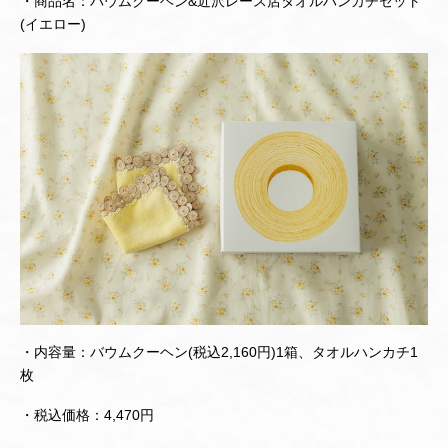
・商品名：バウムクーヘン&近沢レース店タオルハンカチセット
(イエロー)
・内容量：バウムクーヘン(税込2,160円)1箱、タオルハンカチ1
枚
・税込価格：4,470円