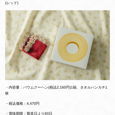
(レッド)
・内容量：バウムクーヘン(税込2,160円)1箱、タオルハンカチ1
枚
・税込価格：4,470円
・賞味期限：製造日より60日