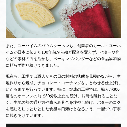
また、ユーハイムのバウムクーヘンも、創業者のカール・ユーハ
イムが日本に伝えた100年前から殆ど配合を変えず、バターや卵
などの素材の力を活かし、ベーキングパウダーなどの食品添加物
に頼らず作り続けてきました。
現在も、工場では職人がその日の材料の状態を見極めながら、生
地作りから焼成、チョコレートコーチングをまとわせる仕上げに
いたるまでを行っています。特に、焼成の工程では、職人が300
度ものオーブンの前で30分以上たち続け、片時も離れることな
く、生地の熱の通り方や膨らみ具合を注視し続け、バターのコク
を感じるしっとりとした食感や口溶けとなるよう、一層ずつ丁寧
に焼きあげています。