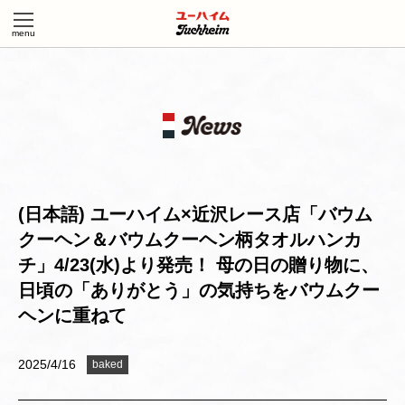
(日本語) ユーハイム×近沢レース店「バウム
クーヘン＆バウムクーヘン柄タオルハンカ
チ」4/23(水)より発売！ 母の日の贈り物に、
日頃の「ありがとう」の気持ちをバウムクー
ヘンに重ねて
2025/4/16
baked