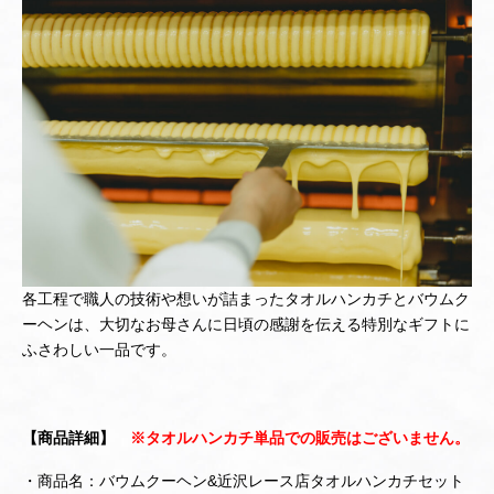
各工程で職人の技術や想いが詰まったタオルハンカチとバウムク
ーヘンは、大切なお母さんに日頃の感謝を伝える特別なギフトに
ふさわしい一品です。
【商品詳細】
※タオルハンカチ単品での販売はございません。
・商品名：バウムクーヘン&近沢レース店タオルハンカチセット