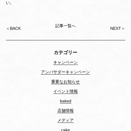
い。
記事一覧へ
Post
＜
BACK
NEXT
＞
navigation
カテゴリー
キャンペーン
アンバサダーキャンペーン
重要なお知らせ
イベント情報
baked
店舗情報
メディア
cake