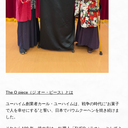
The O piece（ジ オー・ピース）とは
ユーハイム創業者カール・ユーハイムは、戦争の時代に“お菓子
で人を幸せにする”と誓い、日本でバウムクーヘンを焼き続けま
した。