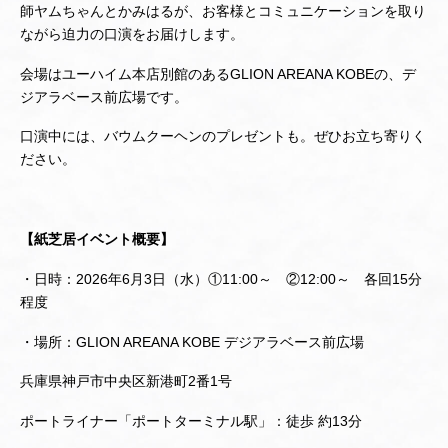
師ヤムちゃんとかみはるが、お客様とコミュニケーションを取り
ながら迫力の口演をお届けします。
会場はユーハイム本店別館のあるGLION AREANA KOBEの、デ
ジアラベース前広場です。
口演中には、バウムクーヘンのプレゼントも。ぜひお立ち寄りく
ださい。
【紙芝居イベント概要】
・日時：2026年6月3日（水）①11:00～ ②12:00～ 各回15分
程度
・場所：GLION AREANA KOBE デジアラベース前広場
兵庫県神戸市中央区新港町2番1号
ポートライナー「ポートターミナル駅」：徒歩 約13分