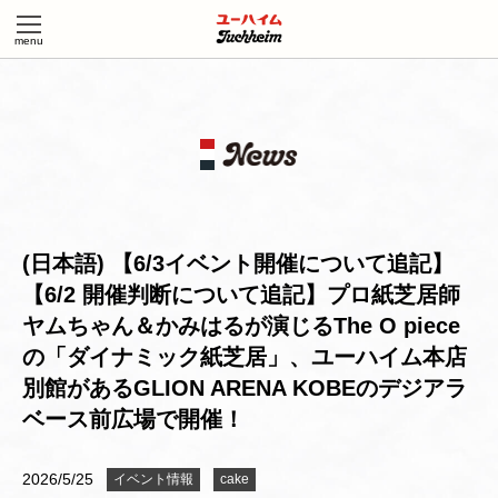
(日本語) 【6/3イベント開催について追記】
【6/2 開催判断について追記】プロ紙芝居師
ヤムちゃん＆かみはるが演じるThe O piece
の「ダイナミック紙芝居」、ユーハイム本店
別館があるGLION ARENA KOBEのデジアラ
ベース前広場で開催！
2026/5/25
イベント情報
cake