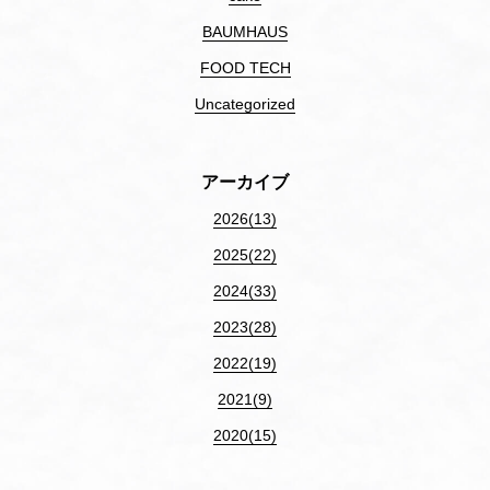
BAUMHAUS
FOOD TECH
Uncategorized
アーカイブ
2026(13)
2025(22)
2024(33)
2023(28)
2022(19)
2021(9)
2020(15)