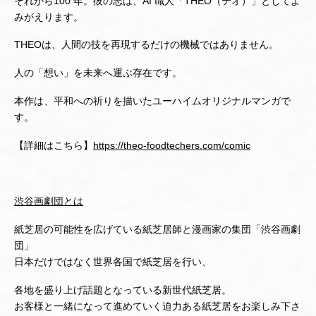
それから100 年。彼の志は、AI 職人「THEO（テオ）」としてよ
みがえります。
THEOは、人間の技を再現するだけの機械ではありません。
人の「想い」を未来へ運ぶ存在です。
本作は、平和への祈りを描いたユーハイムオリジナルマンガで
す。
【詳細はこちら】
https://theo-foodtechers.com/comic
渋谷画劇団とは
紙芝居の可能性を広げている紙芝居師と漫画家の集団「渋谷画劇
団」
日本だけではなく世界各国で紙芝居を行い、
各地を盛り上げ話題となっている新世代紙芝居。
お客様と一緒になって進めていく迫力ある紙芝居をお楽しみ下さ