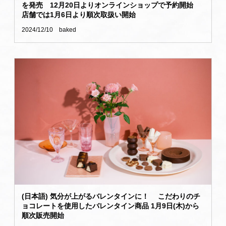
を発売 12月20日よりオンラインショップで予約開始
店舗では1月6日より順次取扱い開始
2024/12/10
baked
(日本語) 気分が上がるバレンタインに！ こだわりのチ
ョコレートを使用したバレンタイン商品 1月9日(木)から
順次販売開始