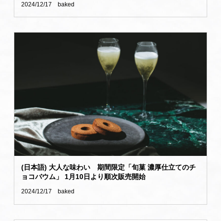
2024/12/17
baked
(日本語) 大人な味わい 期間限定「旬菓 濃厚仕立てのチ
ョコバウム」 1月10日より順次販売開始
2024/12/17
baked