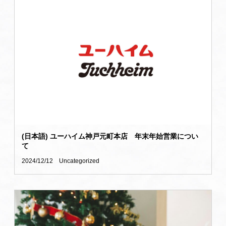
(日本語) ユーハイム神戸元町本店 年末年始営業につい
て
2024/12/12
Uncategorized