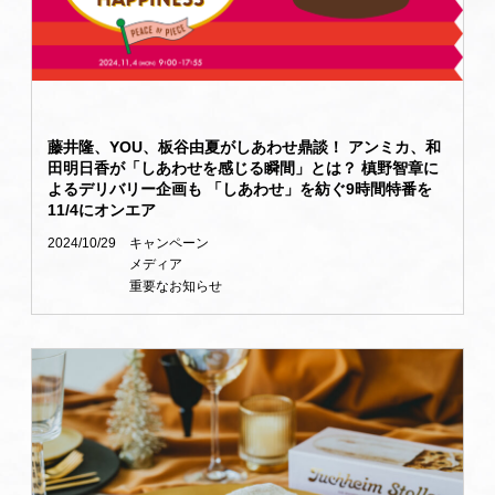
藤井隆、YOU、板谷由夏がしあわせ鼎談！ アンミカ、和
田明日香が「しあわせを感じる瞬間」とは？ 槙野智章に
よるデリバリー企画も 「しあわせ」を紡ぐ9時間特番を
11/4にオンエア
2024/10/29
キャンペーン
メディア
重要なお知らせ