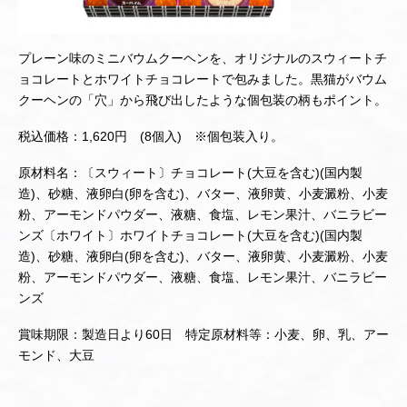
プレーン味のミニバウムクーヘンを、オリジナルのスウィートチ
ョコレートとホワイトチョコレートで包みました。黒猫がバウム
クーヘンの「穴」から飛び出したような個包装の柄もポイント。
税込価格：1,620円 (8個入) ※個包装入り。
原材料名：〔スウィート〕チョコレート(大豆を含む)(国内製
造)、砂糖、液卵白(卵を含む)、バター、液卵黄、小麦澱粉、小麦
粉、アーモンドパウダー、液糖、食塩、レモン果汁、バニラビー
ンズ〔ホワイト〕ホワイトチョコレート(大豆を含む)(国内製
造)、砂糖、液卵白(卵を含む)、バター、液卵黄、小麦澱粉、小麦
粉、アーモンドパウダー、液糖、食塩、レモン果汁、バニラビー
ンズ
賞味期限：製造日より60日 特定原材料等：小麦、卵、乳、アー
モンド、大豆