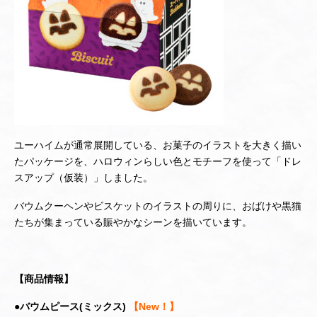
ユーハイムが通常展開している、お菓子のイラストを大きく描い
たパッケージを、ハロウィンらしい色とモチーフを使って「ドレ
スアップ（仮装）」しました。
バウムクーヘンやビスケットのイラストの周りに、おばけや黒猫
たちが集まっている賑やかなシーンを描いています。
【商品情報】
●バウムピース(ミックス)
【New！】