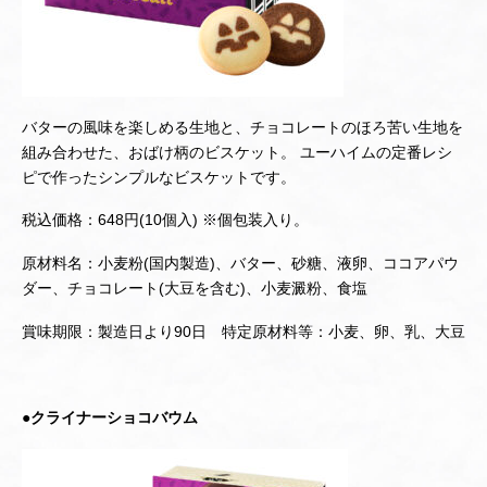
バターの風味を楽しめる生地と、チョコレートのほろ苦い生地を
組み合わせた、おばけ柄のビスケット。 ユーハイムの定番レシ
ピで作ったシンプルなビスケットです。
税込価格：648円(10個入) ※個包装入り。
原材料名：小麦粉(国内製造)、バター、砂糖、液卵、ココアパウ
ダー、チョコレート(大豆を含む)、小麦澱粉、食塩
賞味期限：製造日より90日 特定原材料等：小麦、卵、乳、大豆
●クライナーショコバウム