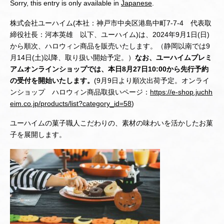
Sorry, this entry is only available in
Japanese
.
株式会社ユーハイム(本社：神戸市中央区港島中町7-7-4 代表取
締役社長：河本英雄 以下、ユーハイム)は、2024年9月1日(日)
から順次、ハロウィン商品を販売いたします。（静岡以南では9
月14日(土)以降、取り扱い開始予定。）
なお、ユーハイムプレミ
アムオンラインショップでは、本日8月27日10:00から先行予約
の受付を開始いたします。
(9月9日より順次出荷予定。オンライ
ンショップ ハロウィン商品取扱いページ：
https://e-shop.juchh
eim.co.jp/products/list?category_id=58
)
ユーハイムの菓子職人こだわりの、素材の味わいを活かしたお菓
子を展開します。