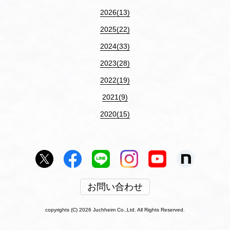
2026(13)
2025(22)
2024(33)
2023(28)
2022(19)
2021(9)
2020(15)
お問い合わせ
copyrights (C) 2026 Juchheim Co.,Ltd. All Rights Reserved.