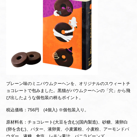
プレーン味のミニバウムクーヘンを、オリジナルのスウィートチ
ョコレートで包みました。黒猫がバウムクーヘンの「穴」から飛
び出したような個包装の柄もポイント。
税込価格：756円 (4個入) ※個包装入り。
原材料名：チョコレート(大豆を含む)(国内製造)、砂糖、液卵白
(卵を含む)、バター、液卵黄、小麦澱粉、小麦粉、アーモンドパ
ウダー、液糖、食塩、レモン果汁、バニラビーンズ