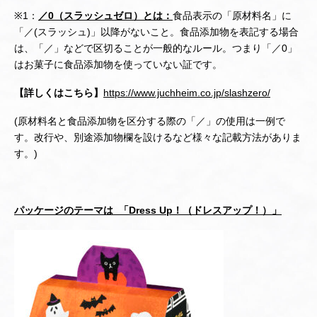
※1：
／0（スラッシュゼロ）
とは：
食品表示の「原材料名」に
「／(スラッシュ)」以降がないこと。食品添加物を表記する場合
は、「／」などで区切ることが一般的なルール。つまり「／0」
はお菓子に食品添加物を使っていない証です。
【詳しくはこちら】
https://www.juchheim.co.jp/slashzero/
(原材料名と食品添加物を区分する際の「／」の使用は一例で
す。改行や、別途添加物欄を設けるなど様々な記載方法がありま
す。)
パッケージのテーマは 「Dress Up！（ドレスアップ！）」