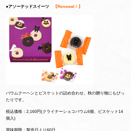
●アソーテッドスイーツ
【Renewal！】
バウムクーヘンとビスケットの詰め合わせ。秋の贈り物にもぴっ
たりです。
税込価格：2,160円(クライナーショコバウム6個、ビスケット14
個入)
賞味期限：製造日より60日