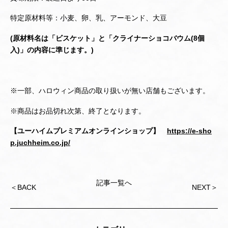
特定原材料等：小麦、卵、乳、アーモンド、大豆
(
原材料名は「ビスケット」と「クライナーショコバウム(8個
入)」の内容に準じます。)
※一部、ハロウィン商品の取り扱いが無い店舗もございます。
※商品はお品切れ次第、終了となります。
【ユーハイムプレミアムオンラインショップ】
https://e-sho
p.juchheim.co.jp/
記事一覧へ
Post
＜
BACK
NEXT
＞
navigation