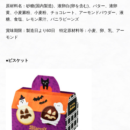
原材料名：砂糖(国内製造)、液卵白(卵を含む)、バター、液卵
黄、小麦澱粉、小麦粉、チョコレート、アーモンドパウダー、液
糖、食塩、レモン果汁、バニラビーンズ
賞味期限：製造日より60日 特定原材料等：小麦、卵、乳、アー
モンド
●ビスケット