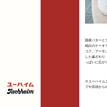
国産バターと
純白のケーキ
コク、アーモ
した歯ざわり
っぱいに広が
※ユーハイム
プや店頭から