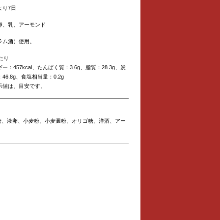
より7日
卵、乳、アーモンド
ラム酒）使用。
当たり
ー：457kcal、たんぱく質：3.6g、脂質：28.3g、炭
46.8g、食塩相当量：0.2g
示値は、目安です。
糖、液卵、小麦粉、小麦澱粉、オリゴ糖、洋酒、アー