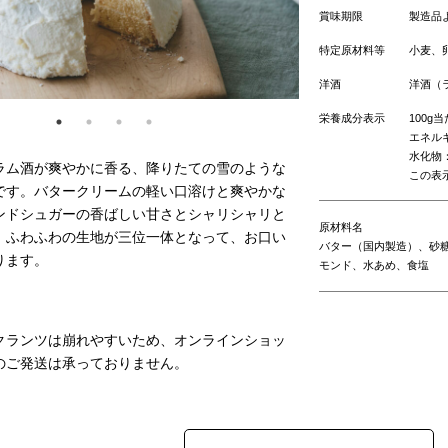
賞味期限
製造品
特定原材料等
小麦、
洋酒
洋酒（
栄養成分表示
100g
エネルギ
水化物：
ラム酒が爽やかに香る、降りたての雪のような
この表
です。バタークリームの軽い口溶けと爽やかな
ンドシュガーの香ばしい甘さとシャリシャリと
原材料名
、ふわふわの生地が三位一体となって、お口い
バター（国内製造）、砂
ります。
モンド、水あめ、食塩
クランツは崩れやすいため、オンラインショッ
のご発送は承っておりません。