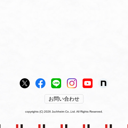
お問い合わせ
copyrights (C) 2026 Juchheim Co.,Ltd. All Rights Reserved.