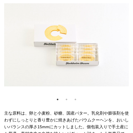
主な原料は、卵と小麦粉、砂糖、国産バター。乳化剤や膨張剤を使
わずにしっとりと香り豊かに焼きあげたバウムクーヘンを、おいし
いバランスの厚さ15mmにカットしました。個包装入りで手土産に