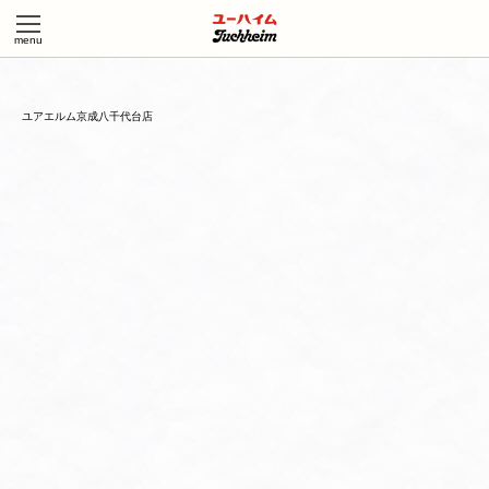
ユアエルム京成八千代台店