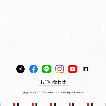
お問い合わせ
copyrights (C) 2026 Juchheim Co.,Ltd. All Rights Reserved.