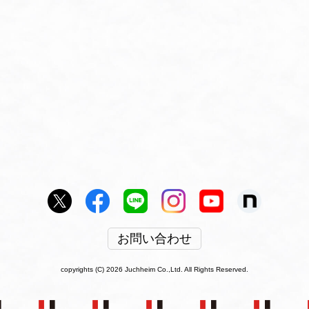
お問い合わせ
copyrights (C) 2026 Juchheim Co.,Ltd. All Rights Reserved.