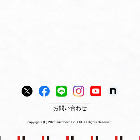
お問い合わせ
copyrights (C) 2026 Juchheim Co.,Ltd. All Rights Reserved.