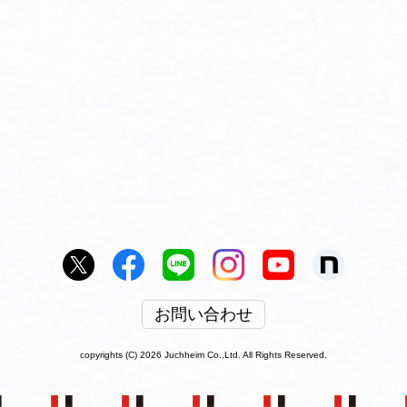
お問い合わせ
copyrights (C) 2026 Juchheim Co.,Ltd. All Rights Reserved.