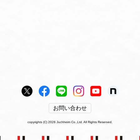
お問い合わせ
copyrights (C) 2026 Juchheim Co.,Ltd. All Rights Reserved.