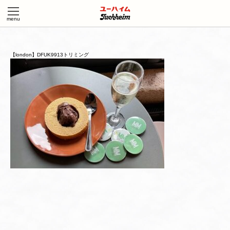
【london】DFUK9913トリミング