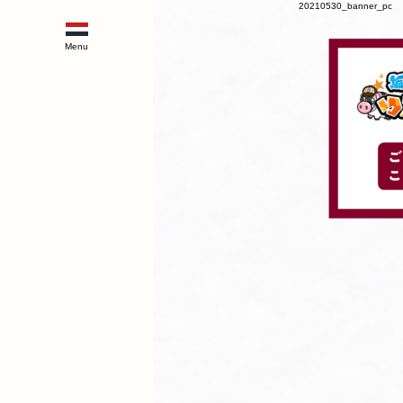
20210530_banner_pc