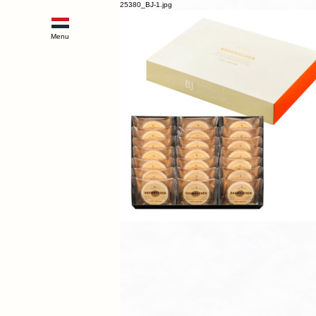
25380_BJ-1.jpg