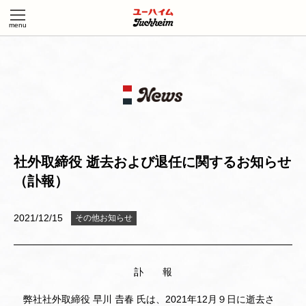
社外取締役 逝去および退任に関するお知らせ
（訃報）
2021/12/15
その他お知らせ
訃 報
弊社社外取締役 早川 𠮷春 氏は、2021年12月９日に逝去さ