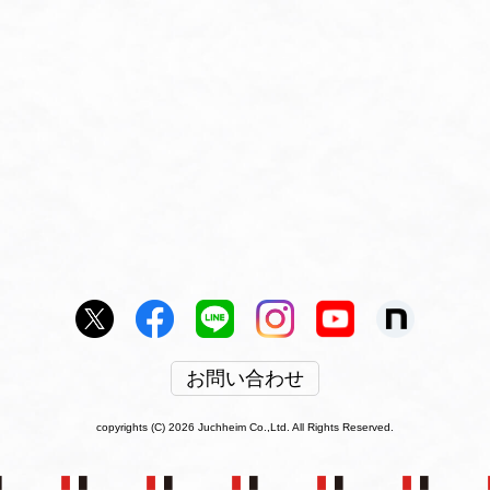
お問い合わせ
copyrights (C) 2026 Juchheim Co.,Ltd. All Rights Reserved.