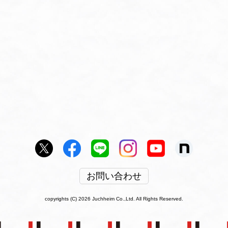
お問い合わせ
copyrights (C) 2026 Juchheim Co.,Ltd. All Rights Reserved.