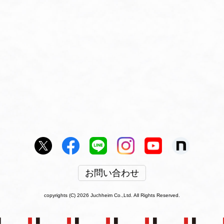
お問い合わせ
copyrights (C) 2026 Juchheim Co.,Ltd. All Rights Reserved.