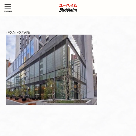
バウムハウス外観