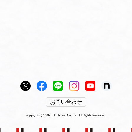
お問い合わせ
copyrights (C) 2026 Juchheim Co.,Ltd. All Rights Reserved.