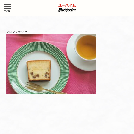
マロングラッセ