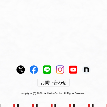
お問い合わせ
copyrights (C) 2026 Juchheim Co.,Ltd. All Rights Reserved.