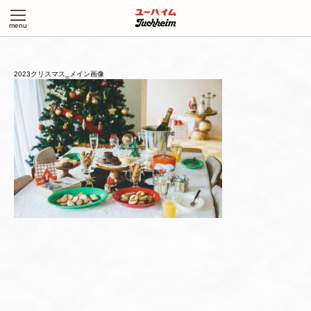
2023クリスマス‗メイン画像