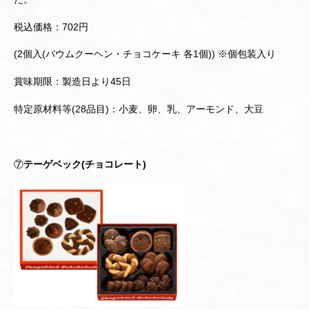
税込価格：702円
(2個入(バウムクーヘン・チョコケーキ 各1個)) ※個包装入り
賞味期限：製造日より45日
特定原材料等(28品目)：小麦、卵、乳、アーモンド、大豆
⑦
テーゲベック(チョコレート)