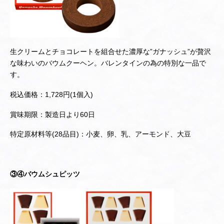
生クリームとチョコレートを組合せた濃厚な”ガナッシュ”が贅沢
な味わいのバウムクーヘン。バレンタインの為の特別な一品で
す。
税込価格：1,728円(1個入)
賞味期限：製造日より60日
特定原材料等(28品目)：小麦、卵、乳、アーモンド、大豆
③④バウムシュピッツ