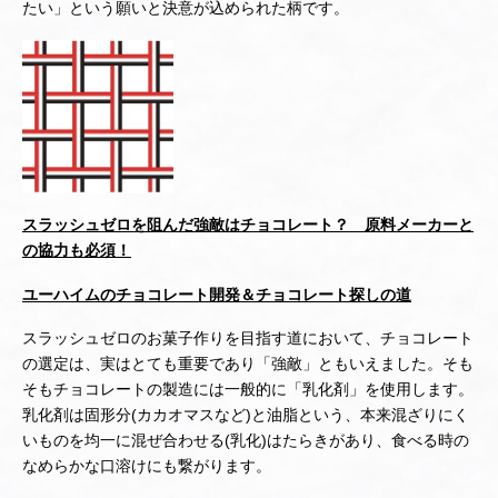
たい」という願いと決意が込められた柄です。
スラッシュゼロを阻んだ強敵はチョコレート？ 原料メーカーと
の協力も必須！
ユーハイムのチョコレート開発＆チョコレート探しの道
スラッシュゼロのお菓子作りを目指す道において、チョコレート
の選定は、実はとても重要であり「強敵」ともいえました。そも
そもチョコレートの製造には一般的に「乳化剤」を使用します。
乳化剤は固形分(カカオマスなど)と油脂という、本来混ざりにく
いものを均一に混ぜ合わせる(乳化)はたらきがあり、食べる時の
なめらかな口溶けにも繋がります。