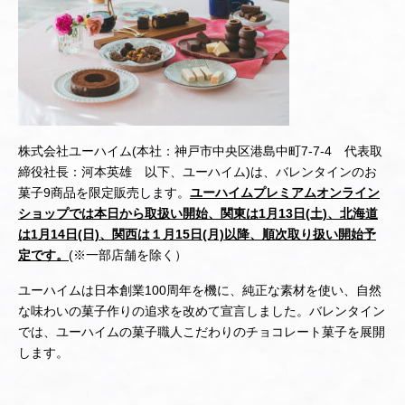
株式会社ユーハイム(本社：神戸市中央区港島中町7-7-4 代表取
締役社長：河本英雄 以下、ユーハイム)は、バレンタインのお
菓子9商品を限定販売します。
ユーハイムプレミアムオンライン
ショップでは本日から取扱い開始、関東は1月13日(土)、北海道
は1月14日(日)、関西は１月15日(月)以降、順次取り扱い開始予
定です。
(※一部店舗を除く）
ユーハイムは日本創業100周年を機に、純正な素材を使い、自然
な味わいの菓子作りの追求を改めて宣言しました。バレンタイン
では、ユーハイムの菓子職人こだわりのチョコレート菓子を展開
します。