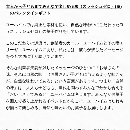
大人から子どもまでみんなで楽しめる
/0（スラッシュゼロ）
(
※)
のバレンタインギフト
ユーハイムでは純正な素材を使い、自然な味わいにこだわった/0
（スラッシュゼロ）の菓子作りをしています。
このこだわりの源流は、創業者のカール・ユーハイムとその妻エ
リーゼ・ユーハイムにあり、私たちは、彼らが残したメッセージ
を今も大切に守り続けています。
そんな創業者夫妻が残したメッセージのひとつに「お母さんの
味、それは自然の味」（お母さんが子どもに与えるような味こそ
が、自然な味わいである）という言葉があります。つまり「自然
の味」は、大人も子どもも、世代を問わずみんなで分かち合える
「おいしさ」であると、ユーハイムは考えます。みんながお菓子
を囲んで盛り上がれるイベントだからこそ、ユーハイムはだれも
が揃って楽しめる、自然な味わいのお菓子をお届けします。