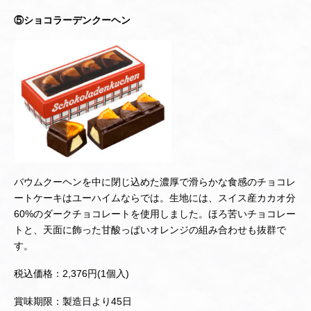
⑤ショコラーデンクーヘン
バウムクーヘンを中に閉じ込めた濃厚で滑らかな食感のチョコレ
ートケーキはユーハイムならでは。生地には、スイス産カカオ分
60%のダークチョコレートを使用しました。ほろ苦いチョコレー
トと、天面に飾った甘酸っぱいオレンジの組み合わせも抜群で
す。
税込価格：2,376円(1個入)
賞味期限：製造日より45日