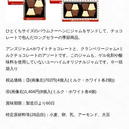
ひとくちサイズのバウムクーヘンにジャムをサンドして、チョコ
レートで包んだロングセラーの季節商品。
アンズジャム×ホワイトチョコレートと、クランベリージャム×ミ
ルクチョコレートのアソートです。このジャムも、ゲル化剤や酸
味料を使用していないユーハイムオリジナルジャムです。※一括
袋入り
税込価格：③(画像左)702円(4個入(ミルク・ホワイト各2個))
④(画像右)1,404円(8個入(ミルク・ホワイト各4個)
賞味期限：製造日より60日
特定原材料等(28品目)：小麦、卵、乳、アーモンド、大豆