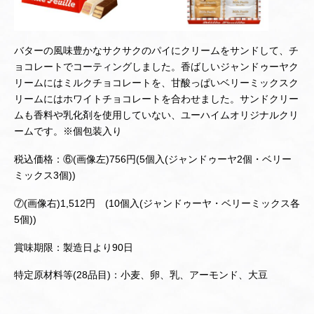
バターの風味豊かなサクサクのパイにクリームをサンドして、チ
ョコレートでコーティングしました。香ばしいジャンドゥーヤク
リームにはミルクチョコレートを、甘酸っぱいベリーミックスク
リームにはホワイトチョコレートを合わせました。サンドクリー
ムも香料や乳化剤を使用していない、ユーハイムオリジナルクリ
ームです。※個包装入り
税込価格：⑥(画像左)756円(5個入(ジャンドゥーヤ2個・ベリー
ミックス3個))
⑦(画像右)1,512円 (10個入(ジャンドゥーヤ・ベリーミックス各
5個))
賞味期限：製造日より90日
特定原材料等(28品目)：小麦、卵、乳、アーモンド、大豆