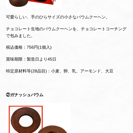
可愛らしい、手のひらサイズの小さなバウムクーヘン。
チョコレート生地のバウムクーヘンを、チョコレートコーチング
で包みました。
税込価格：756円(1個入)
賞味期限：製造日より45日
特定原材料等(28品目)：小麦、卵、乳、アーモンド、大豆
②ガナッシュバウム