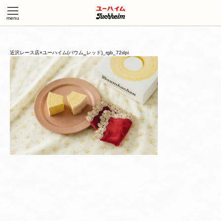
近沢レース店×ユーハイム(バウム‗レッド)_rgb_72dpi