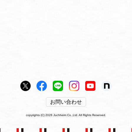
お問い合わせ
copyrights (C) 2026 Juchheim Co.,Ltd. All Rights Reserved.