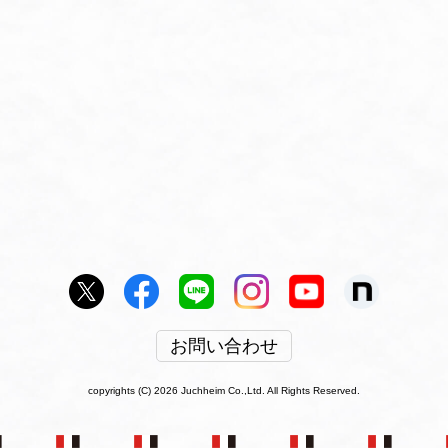
お問い合わせ
copyrights (C) 2026 Juchheim Co.,Ltd. All Rights Reserved.