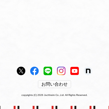
お問い合わせ
copyrights (C) 2026 Juchheim Co.,Ltd. All Rights Reserved.