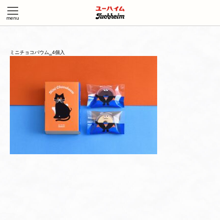
ミニチョコバウム‗4個入