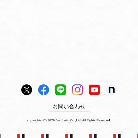
お問い合わせ
copyrights (C) 2026 Juchheim Co.,Ltd. All Rights Reserved.