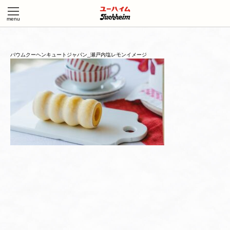
バウムクーヘンキュートジャパン_瀬戸内塩レモンイメージ