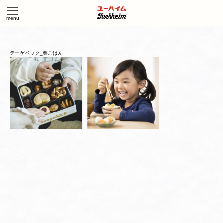
テーゲベック_栗ごはん