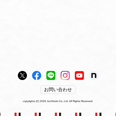
お問い合わせ
copyrights (C) 2026 Juchheim Co.,Ltd. All Rights Reserved.