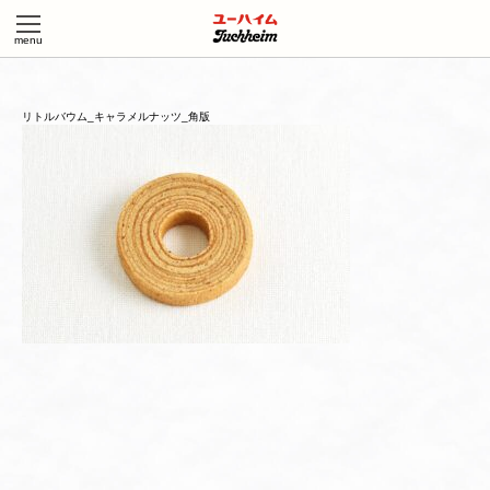
リトルバウム_キャラメルナッツ_角版