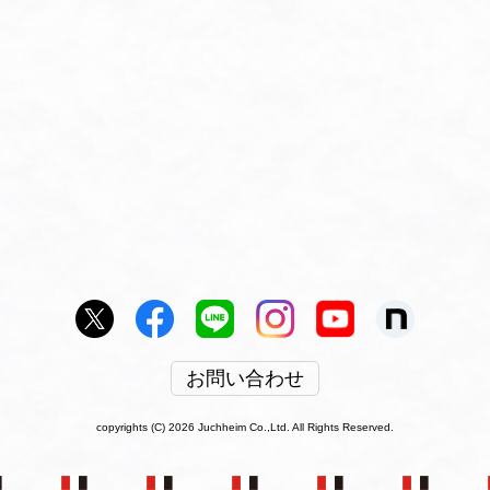
お問い合わせ
copyrights (C) 2026 Juchheim Co.,Ltd. All Rights Reserved.